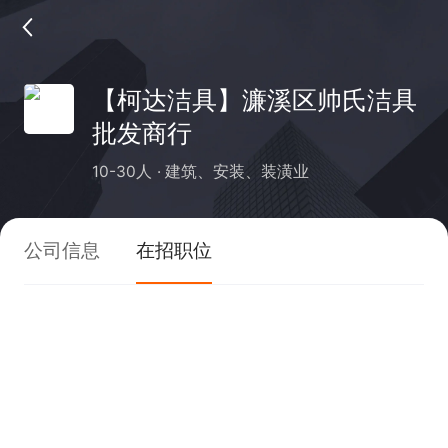
【柯达洁具】濂溪区帅氏洁具
批发商行
10-30人
建筑、安装、装潢业
公司信息
在招职位