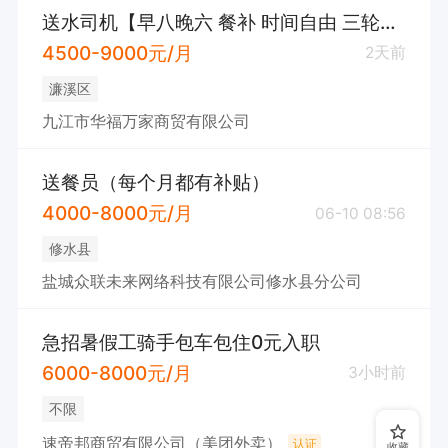
送水司机【早八晚六 餐补 时间自由 三轮车】
4500-9000元/月
2天前
濂溪区
九江市华福万家商贸有限公司
送餐员（每个月都有补贴）
4000-8000元/月
06-10 08:56
修水县
盐城众联未来网络科技有限公司修水县分公司
急招暑假工骑手包车包住0元入职
6000-8000元/月
3小时前
不限
速帝邦商贸有限公司（美团外卖）
认证
收藏