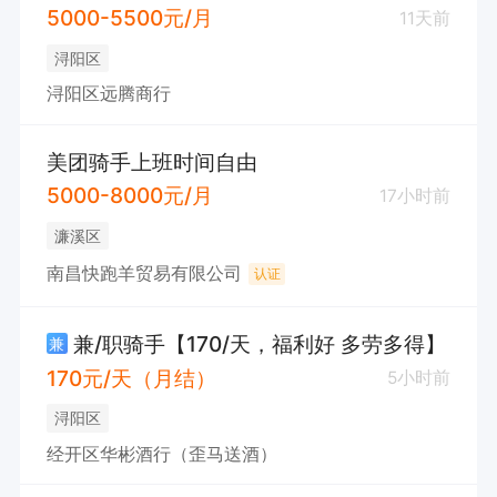
5000-5500元/月
11天前
浔阳区
浔阳区远腾商行
美团骑手上班时间自由
5000-8000元/月
17小时前
濂溪区
南昌快跑羊贸易有限公司
认证
兼/职骑手【170/天，福利好 多劳多得】
兼
170元/天（月结）
5小时前
浔阳区
经开区华彬酒行（歪马送酒）