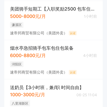
美团骑手短期工【入职奖励2500 包车住装备】
5000-8000元/月
1小时前
濂溪区
速帝邦商贸有限公司（美团外卖）
认证
烟水亭急招骑手包车包住包装备
6000-8800元/月
4小时前
浔阳区
速帝邦商贸有限公司（美团外卖）
认证
送奶员【3小时班，兼/职 时间自由】
1000-3000元/月
06-25 11:04
八里湖新区