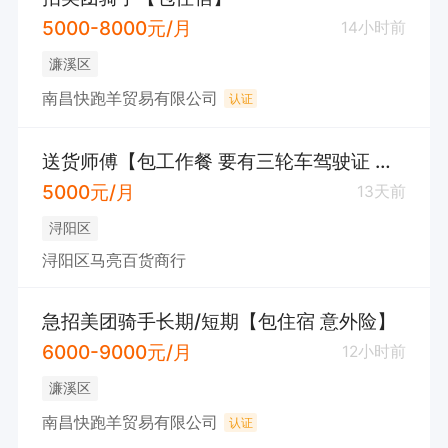
5000-8000元/月
14小时前
濂溪区
南昌快跑羊贸易有限公司
认证
送货师傅【包工作餐 要有三轮车驾驶证 ，浔阳区】
5000元/月
13天前
浔阳区
浔阳区马亮百货商行
急招美团骑手长期/短期【包住宿 意外险】
6000-9000元/月
12小时前
濂溪区
南昌快跑羊贸易有限公司
认证