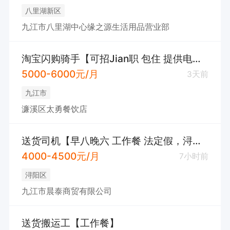
八里湖新区
九江市八里湖中心缘之源生活用品营业部
淘宝闪购骑手【可招Jian职 包住 提供电动车 入职90天奖励1880】
5000-6000元/月
3天前
九江市
濂溪区太勇餐饮店
送货司机【早八晚六 工作餐 法定假，浔阳区】
4000-4500元/月
7小时前
浔阳区
九江市晨泰商贸有限公司
送货搬运工【工作餐】