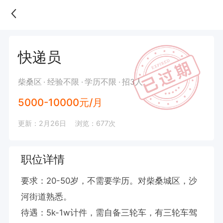
快递员
柴桑区
经验不限
学历不限
招3人
5000-10000元/月
更新：2月26日
浏览：677次
职位详情
要求：20-50岁，不需要学历。对柴桑城区，沙
河街道熟悉。

待遇：5k-1w计件，需自备三轮车，有三轮车驾