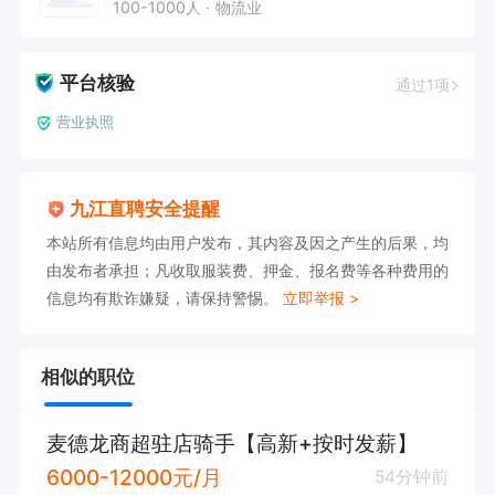
100-1000人
物流业
平台核验
通过1项
营业执照
九江直聘安全提醒
本站所有信息均由用户发布，其内容及因之产生的后果，均
由发布者承担；凡收取服装费、押金、报名费等各种费用的
信息均有欺诈嫌疑，请保持警惕。
立即举报 >
相似的职位
麦德龙商超驻店骑手【高新+按时发薪】
6000-12000元/月
54分钟前