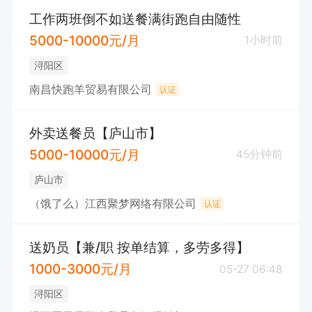
工作两班倒不如送餐满街跑自由随性
5000-10000元/月
1小时前
浔阳区
南昌快跑羊贸易有限公司
认证
外卖送餐员【庐山市】
5000-10000元/月
45分钟前
庐山市
（饿了么）江西聚梦网络有限公司
认证
送奶员【兼/职 按单结算，多劳多得】
1000-3000元/月
05-27 06:48
浔阳区