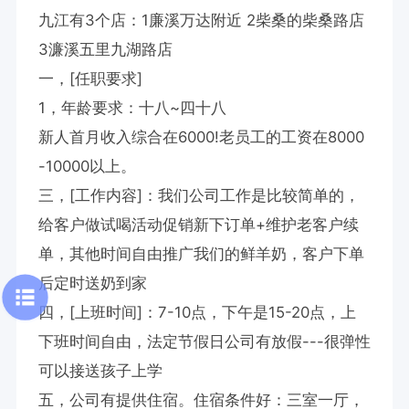
九江有3个店：1廉溪万达附近 2柴桑的柴桑路店 
3濂溪五里九湖路店

一，[任职要求]

1，年龄要求：十八~四十八

新人首月收入综合在6000!老员工的工资在8000
-10000以上。

三，[工作内容]：我们公司工作是比较简单的，
给客户做试喝活动促销新下订单+维护老客户续
单，其他时间自由推广我们的鲜羊奶，客户下单
后定时送奶到家

四，[上班时间]：7-10点，下午是15-20点，上
下班时间自由，法定节假日公司有放假---很弹性
可以接送孩子上学

五，公司有提供住宿。住宿条件好：三室一厅，