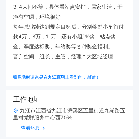
3-4人间不等，具体看站点安排，居家生活，干
净有空调，环境很好。

每年总业绩达到规定目标后，分别奖励小车首付
款4万，8万，11万，还有小组PK奖、站点奖
金、季度达标奖、年终奖等各种奖金福利。 

晋升空间：组长，主管，经理↑大区域经理
联系我时请说是在
九江直聘
上看到的，谢谢！
工作地址
九江市江西省九江市濂溪区五里街道九湖路五
里村党群服务中心西70米
查看地图