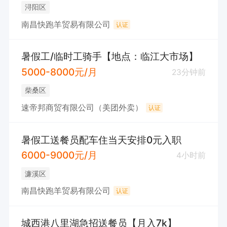
浔阳区
南昌快跑羊贸易有限公司
认证
暑假工/临时工骑手【地点：临江大市场】
5000-8000元/月
23分钟前
柴桑区
速帝邦商贸有限公司（美团外卖）
认证
暑假工送餐员配车住当天安排0元入职
6000-9000元/月
4小时前
濂溪区
南昌快跑羊贸易有限公司
认证
城西港八里湖急招送餐员【月入7k】