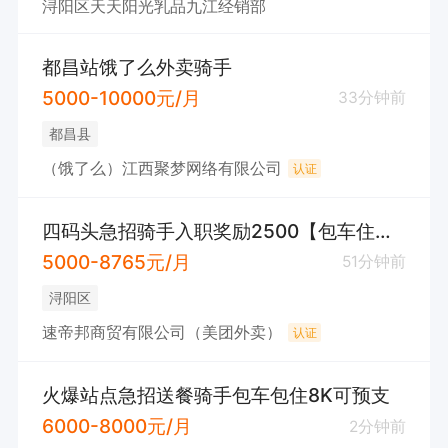
浔阳区天天阳光乳品九江经销部
都昌站饿了么外卖骑手
5000-10000元/月
33分钟前
都昌县
（饿了么）江西聚梦网络有限公司
认证
四码头急招骑手入职奖励2500【包车住装备】
5000-8765元/月
51分钟前
浔阳区
速帝邦商贸有限公司（美团外卖）
认证
火爆站点急招送餐骑手包车包住8K可预支
6000-8000元/月
2分钟前