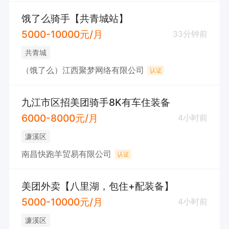
饿了么骑手【共青城站】
5000-10000元/月
33分钟前
共青城
（饿了么）江西聚梦网络有限公司
认证
九江市区招美团骑手8K有车住装备
6000-8000元/月
4小时前
濂溪区
南昌快跑羊贸易有限公司
认证
美团外卖【八里湖，包住+配装备】
5000-10000元/月
4小时前
濂溪区