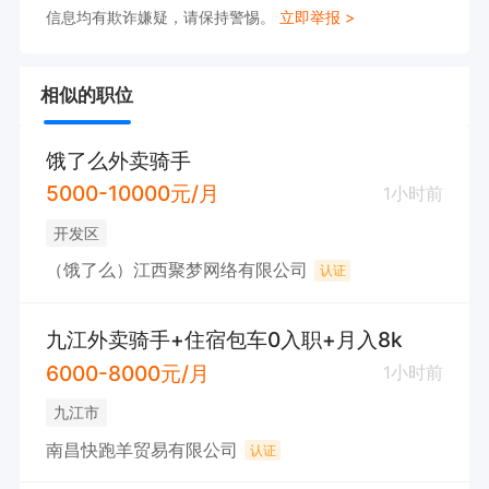
信息均有欺诈嫌疑，请保持警惕。
立即举报 >
相似的职位
饿了么外卖骑手
5000-10000元/月
1小时前
开发区
（饿了么）江西聚梦网络有限公司
认证
九江外卖骑手+住宿包车0入职+月入8k
6000-8000元/月
1小时前
九江市
南昌快跑羊贸易有限公司
认证